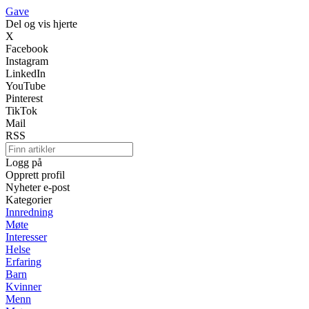
Gave
Del og vis hjerte
X
Facebook
Instagram
LinkedIn
YouTube
Pinterest
TikTok
Mail
RSS
Logg på
Opprett profil
Nyheter e-post
Kategorier
Innredning
Møte
Interesser
Helse
Erfaring
Barn
Kvinner
Menn