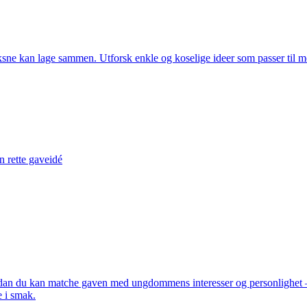
sne kan lage sammen. Utforsk enkle og koselige ideer som passer til m
n rette gaveidé
an du kan matche gaven med ungdommens interesser og personlighet – og 
e i smak.