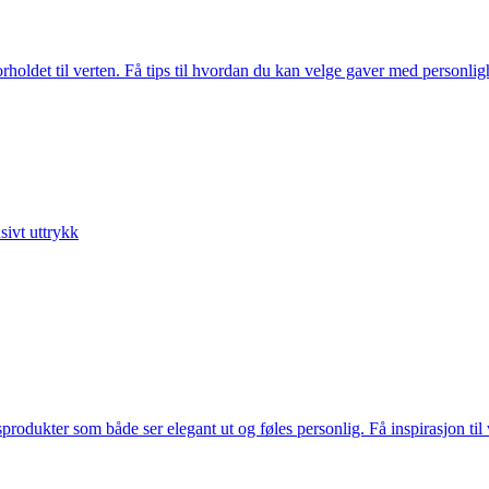
rholdet til verten. Få tips til hvordan du kan velge gaver med personli
sivt uttrykk
ukter som både ser elegant ut og føles personlig. Få inspirasjon til va