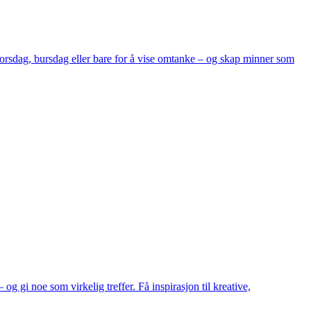
orsdag, bursdag eller bare for å vise omtanke – og skap minner som
gi noe som virkelig treffer. Få inspirasjon til kreative,