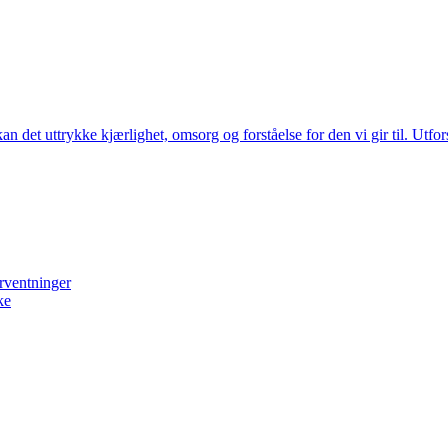
 kan det uttrykke kjærlighet, omsorg og forståelse for den vi gir til. 
orventninger
ke