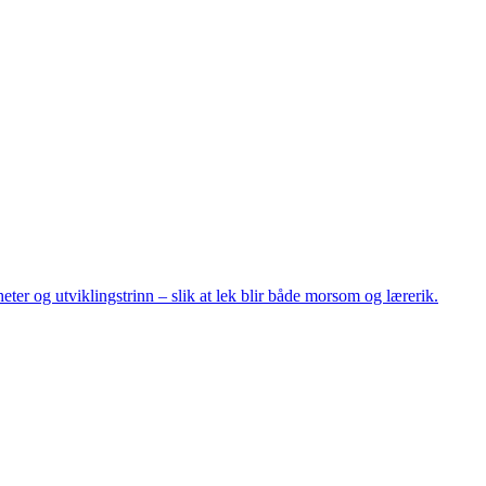
gheter og utviklingstrinn – slik at lek blir både morsom og lærerik.