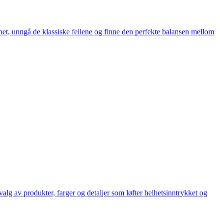
ghet, unngå de klassiske feilene og finne den perfekte balansen mellom
lg av produkter, farger og detaljer som løfter helhetsinntrykket og