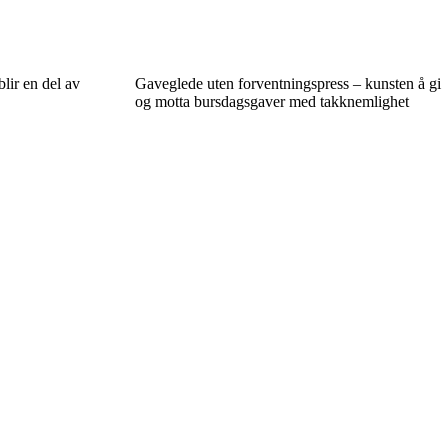
lir en del av
Gaveglede uten forventningspress – kunsten å gi
og motta bursdagsgaver med takknemlighet