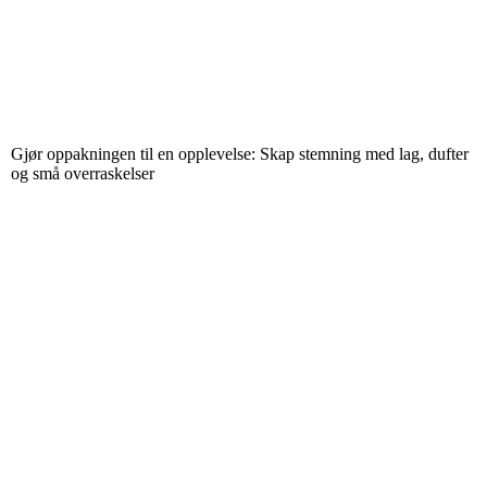
Gjør oppakningen til en opplevelse: Skap stemning med lag, dufter
og små overraskelser