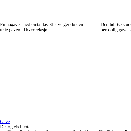
Firmagaver med omtanke: Slik velger du den
Den tidløse stud
rette gaven til hver relasjon
personlig gave s
Gave
Del og vis hjerte