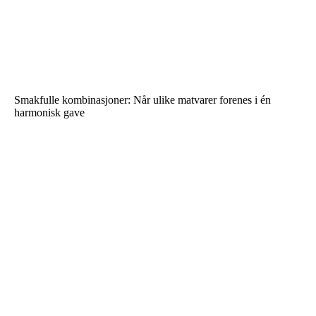
Smakfulle kombinasjoner: Når ulike matvarer forenes i én
harmonisk gave