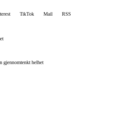
terest
TikTok
Mail
RSS
et
en gjennomtenkt helhet