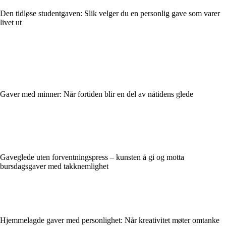
Den tidløse studentgaven: Slik velger du en personlig gave som varer
livet ut
Gaver med minner: Når fortiden blir en del av nåtidens glede
Gaveglede uten forventningspress – kunsten å gi og motta
bursdagsgaver med takknemlighet
Hjemmelagde gaver med personlighet: Når kreativitet møter omtanke